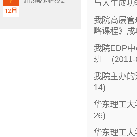
与人生成功举办
项目经理的职业含金量
02
12月
我院高层管
略课程》成功举
我院EDP
班 (2011-0
我院主办的江
14)
华东理工大学
26)
华东理工大学