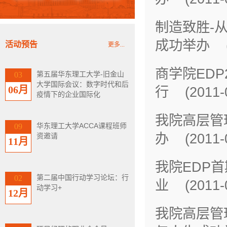
制造致胜-
成功举办 (20
活动预告
更多...
商学院ED
第五届华东理工大学-旧金山
03
大学国际会议：数字时代和后
06月
行 (2011-0
疫情下的企业国际化
我院高层管
华东理工大学ACCA课程班师
09
办 (2011-0
资邀请
11月
我院EDP
第二届中国行动学习论坛：行
02
业 (2011-0
动学习+
12月
我院高层管