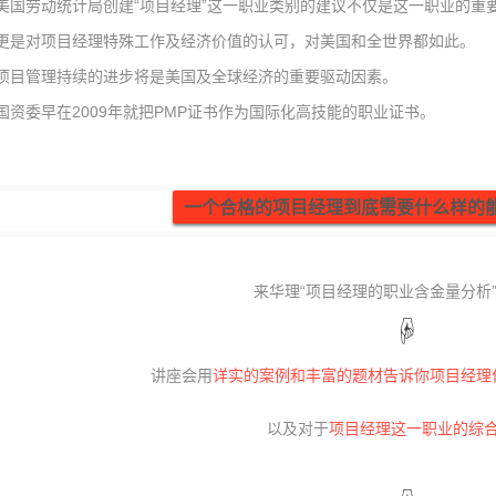
美国劳动统计局创建“项目经理”这一职业类别的建议不仅是这一职业的重
更是对项目经理特殊工作及经济价值的认可，对美国和全世界都如此。
项目管理持续的进步将是美国及全球经济的重要驱动因素。
国资委早在2009年就把PMP证书作为国际化高技能的职业证书。
一个合格的项目经理到底需要什么样的
来华理“项目经理的职业含金量分析
☟
讲座会用
详实的案例和丰富的题材告诉你项目经理
以及对于
项目经理这一职业的综