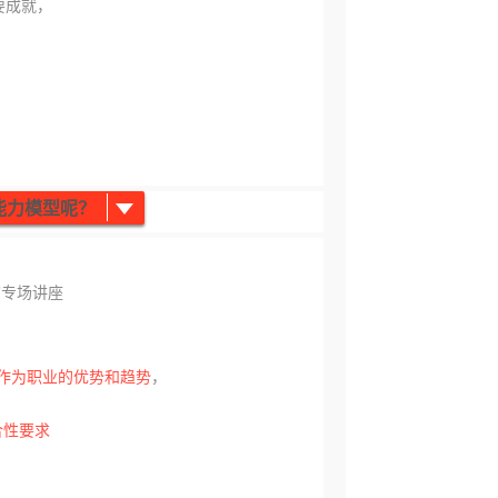
要成就，
能力模型呢？
”专场讲座
作为职业的优势和趋势
，
合性要求