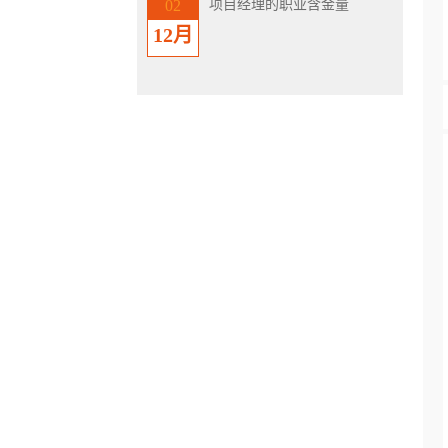
项目经理的职业含金量
02
12月