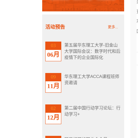
活动预告
更多...
第五届华东理工大学-旧金山
03
大学国际会议：数字时代和后
06月
疫情下的企业国际化
华东理工大学ACCA课程班师
09
资邀请
11月
第二届中国行动学习论坛：行
02
动学习+
12月