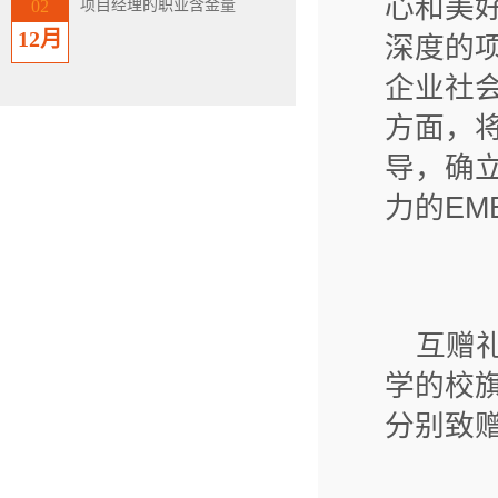
心和美
项目经理的职业含金量
02
12月
深度的项
企业社会
方面，将
导，确
力的EM
互赠
学的校
分别致