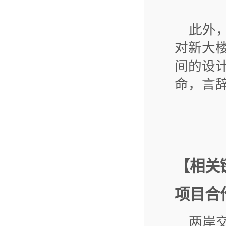
此外
对新大
间的设
命，言
【相关
项目合
两岸