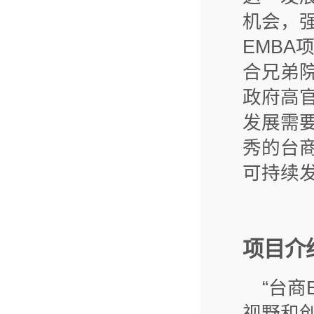
机会，
EMB
合兄弟
政府高
发展需
秀的台
可持续
项目介
“台商
视野和