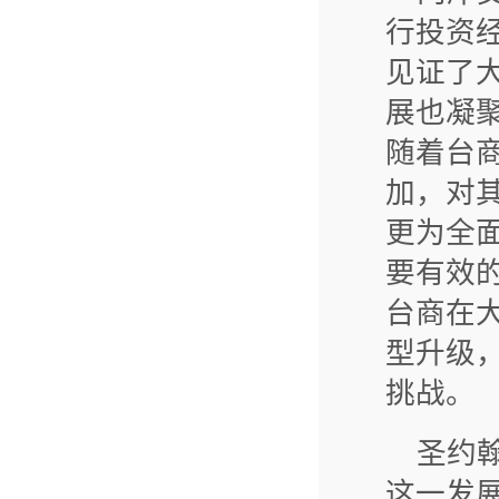
行投资
见证了
展也凝
随着台
加，对
更为全
要有效
台商在
型升级
挑战。
圣约
这一发